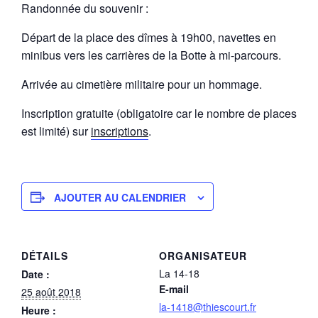
Randonnée du souvenir :
Départ de la place des dîmes à 19h00, navettes en
minibus vers les carrières de la Botte à mi-parcours.
Arrivée au cimetière militaire pour un hommage.
Inscription gratuite (obligatoire car le nombre de places
est limité) sur
inscriptions
.
AJOUTER AU CALENDRIER
DÉTAILS
ORGANISATEUR
La 14-18
Date :
E-mail
25 août 2018
la-1418@thiescourt.fr
Heure :