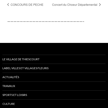
CONCOURS DE PECHE
Concert du Choeur Départemental
————————————————————————–
LE VILLAGE DE THIESCOURT
LABEL VILLES ET VILLAGES FLEURIS
ACTUALITÉS
TRAVAUX
SPORTS ET LOISIRS
CULTURE