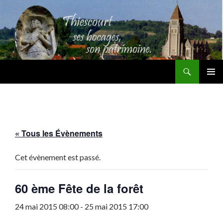
Recherche
Thiescourt
ALLER
MENU
AU
PRINCI
CONTENU
« Tous les Évènements
Cet évènement est passé.
60 ème Fête de la forêt
24 mai 2015 08:00
-
25 mai 2015 17:00