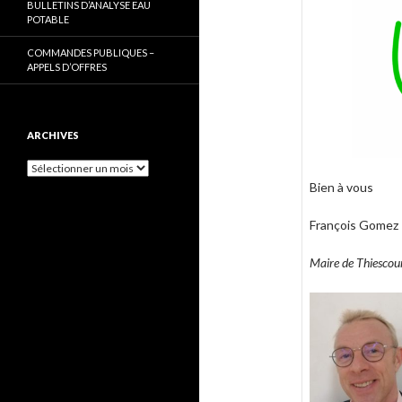
BULLETINS D’ANALYSE EAU
POTABLE
COMMANDES PUBLIQUES –
APPELS D’OFFRES
ARCHIVES
Archives
Bien à vous
François Gomez
Maire de Thiescou