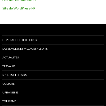
Site de WordPress-FR
LE VILLAGE DE THIESCOURT
LABEL VILLES ET VILLAGES FLEURIS
ACTUALITÉS
TRAVAUX
SPORTS ET LOISIRS
CULTURE
URBANISME
TOURISME