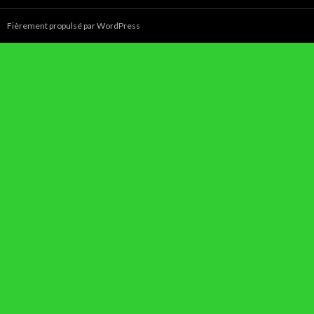
Fièrement propulsé par WordPress