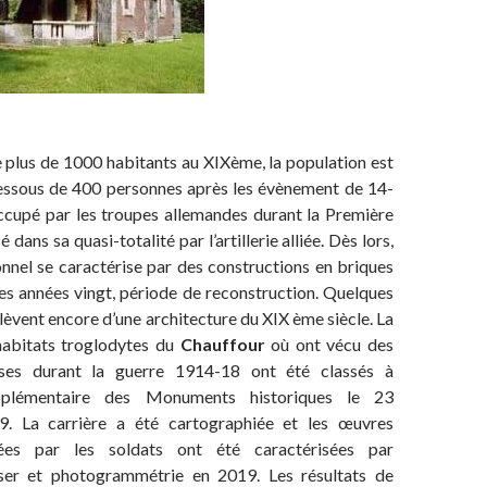
de 1000 habitants au XIXème, la population est
ssous de 400 personnes après les évènement de 14-
occupé par les troupes allemandes durant la Première
é dans sa quasi-totalité par l’artillerie alliée. Dès lors,
ionnel se caractérise par des constructions en briques
es années vingt, période de reconstruction. Quelques
lèvent encore d’une architecture du XIX ème siècle. La
 habitats troglodytes du
Chauffour
où ont vécu des
ises durant la guerre 1914-18 ont été classés à
supplémentaire des Monuments historiques le 23
 La carrière a été cartographiée et les œuvres
sées par les soldats ont été caractérisées par
ser et photogrammétrie en 2019. Les résultats de