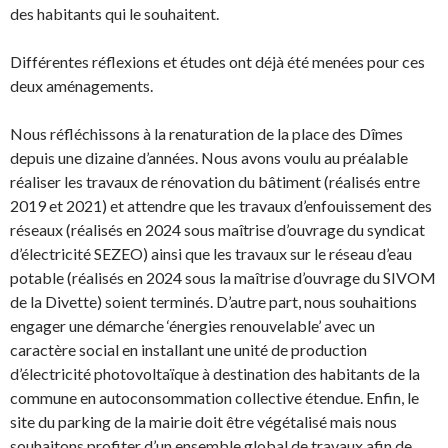
des habitants qui le souhaitent.
Différentes réflexions et études ont déjà été menées pour ces
deux aménagements.
Nous réfléchissons à la renaturation de la place des Dîmes
depuis une dizaine d’années. Nous avons voulu au préalable
réaliser les travaux de rénovation du bâtiment (réalisés entre
2019 et 2021) et attendre que les travaux d’enfouissement des
réseaux (réalisés en 2024 sous maîtrise d’ouvrage du syndicat
d’électricité SEZEO) ainsi que les travaux sur le réseau d’eau
potable (réalisés en 2024 sous la maîtrise d’ouvrage du SIVOM
de la Divette) soient terminés. D’autre part, nous souhaitions
engager une démarche ‘énergies renouvelable’ avec un
caractère social en installant une unité de production
d’électricité photovoltaïque à destination des habitants de la
commune en autoconsommation collective étendue. Enfin, le
site du parking de la mairie doit être végétalisé mais nous
souhaitons profiter d’un ensemble global de travaux afin de