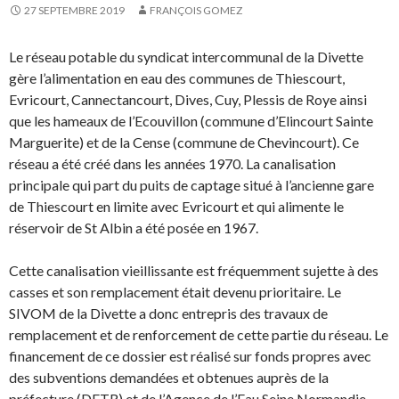
27 SEPTEMBRE 2019
FRANÇOIS GOMEZ
Le réseau potable du syndicat intercommunal de la Divette
gère l’alimentation en eau des communes de Thiescourt,
Evricourt, Cannectancourt, Dives, Cuy, Plessis de Roye ainsi
que les hameaux de l’Ecouvillon (commune d’Elincourt Sainte
Marguerite) et de la Cense (commune de Chevincourt). Ce
réseau a été créé dans les années 1970. La canalisation
principale qui part du puits de captage situé à l’ancienne gare
de Thiescourt en limite avec Evricourt et qui alimente le
réservoir de St Albin a été posée en 1967.
Cette canalisation vieillissante est fréquemment sujette à des
casses et son remplacement était devenu prioritaire. Le
SIVOM de la Divette a donc entrepris des travaux de
remplacement et de renforcement de cette partie du réseau. Le
financement de ce dossier est réalisé sur fonds propres avec
des subventions demandées et obtenues auprès de la
préfecture (DETR) et de l’Agence de l’Eau Seine Normandie,