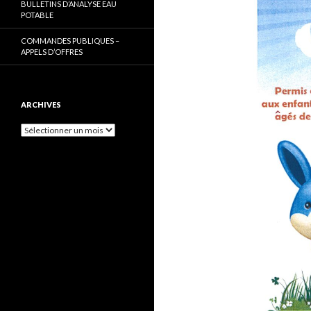
BULLETINS D’ANALYSE EAU
POTABLE
COMMANDES PUBLIQUES –
APPELS D’OFFRES
ARCHIVES
Archives