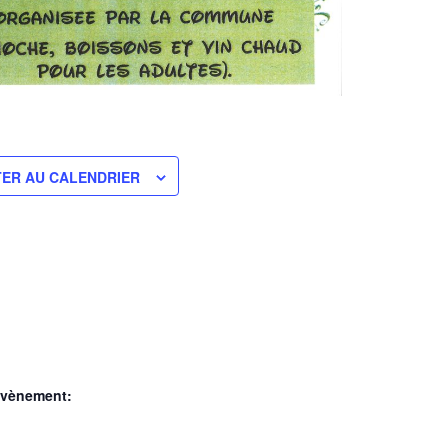
ER AU CALENDRIER
Évènement: