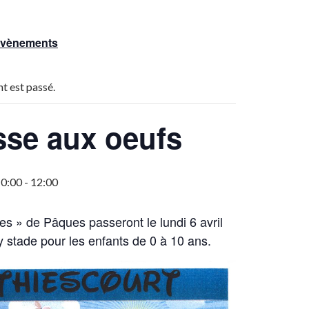
 Évènements
t est passé.
se aux oeufs
10:00
-
12:00
es » de Pâques passeront le lundi 6 avril
y stade pour les enfants de 0 à 10 ans.