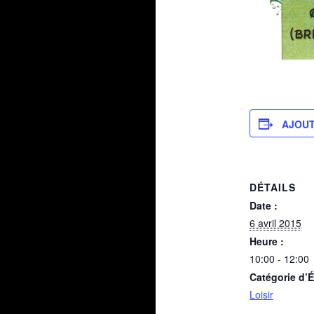
AJOUT
DÉTAILS
Date :
6 avril 2015
Heure :
10:00 - 12:00
Catégorie d’
Loisir