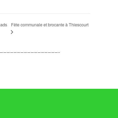
ads
Fête communale et brocante à Thiescourt
—————————————————–