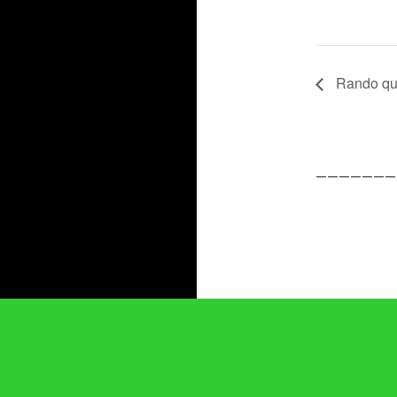
Rando qu
———————