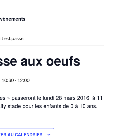
 Évènements
t est passé.
se aux oeufs
 10:30
-
12:00
es » passeront le lundi 28 mars 2016 à 11
ity stade pour les enfants de 0 à 10 ans.
ER AU CALENDRIER