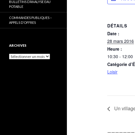
BULLETINS D’ANALYSE EAU
POTABLE
COMMANDES PUBLIQUES –
APPELS D’OFFRES
DÉTAILS
Date :
28 mars 2016
ARCHIVES
Heure :
10:30 - 12:00
Archives
Catégorie d’
Loisir
Un villag
———————