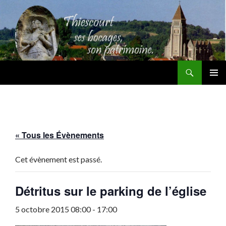
Recherche
Thiescourt
ALLER
MENU
AU
PRINCI
CONTENU
« Tous les Évènements
Cet évènement est passé.
Détritus sur le parking de l’église
5 octobre 2015 08:00
-
17:00