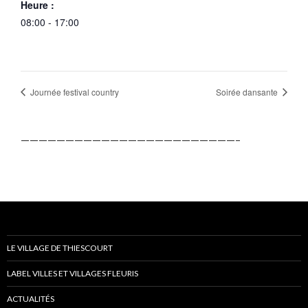
Heure :
08:00 - 17:00
Journée festival country
Soirée dansante
————————————————————————–
LE VILLAGE DE THIESCOURT
LABEL VILLES ET VILLAGES FLEURIS
ACTUALITÉS