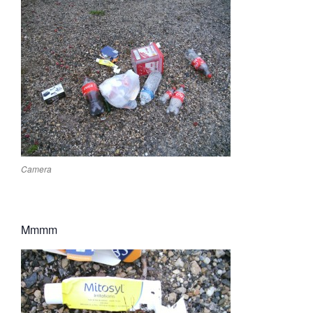
Camera
Mmmm