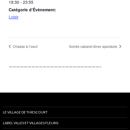
19:30 - 23:55
Catégorie d’Évènement:
Loisir
Chasse à l’oeuf
Soirée cabaret diner spectacle
————————————————————————–
LE VILLAGE DE THIESCOURT
LABEL VILLES ET VILLAGES FLEURIS