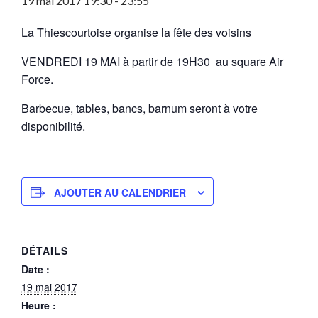
19 mai 2017 19:30
-
23:55
La Thiescourtoise organise la fête des voisins
VENDREDI 19 MAI à partir de 19H30 au square Air
Force.
Barbecue, tables, bancs, barnum seront à votre
disponibilité.
AJOUTER AU CALENDRIER
DÉTAILS
Date :
19 mai 2017
Heure :