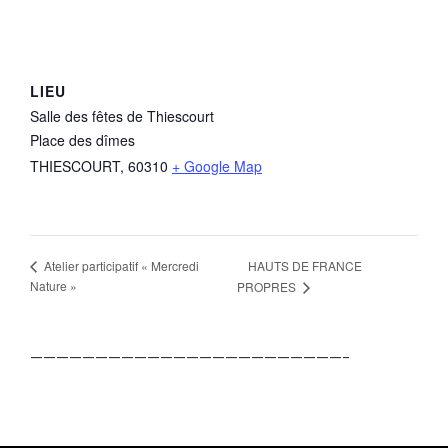
LIEU
Salle des fêtes de Thiescourt
Place des dîmes
THIESCOURT
,
60310
+ Google Map
HAUTS DE FRANCE
Atelier participatif « Mercredi
Nature »
PROPRES
————————————————————————–