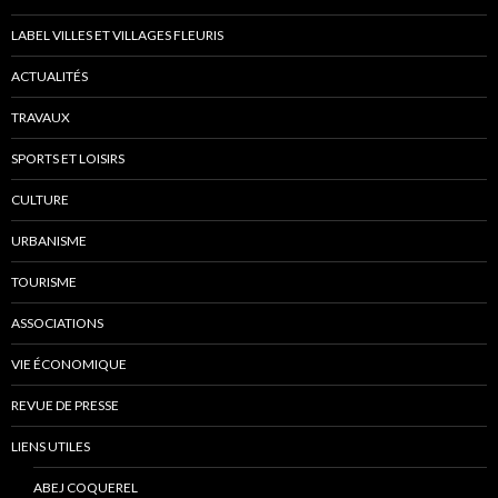
LABEL VILLES ET VILLAGES FLEURIS
ACTUALITÉS
TRAVAUX
SPORTS ET LOISIRS
CULTURE
URBANISME
TOURISME
ASSOCIATIONS
VIE ÉCONOMIQUE
REVUE DE PRESSE
LIENS UTILES
ABEJ COQUEREL