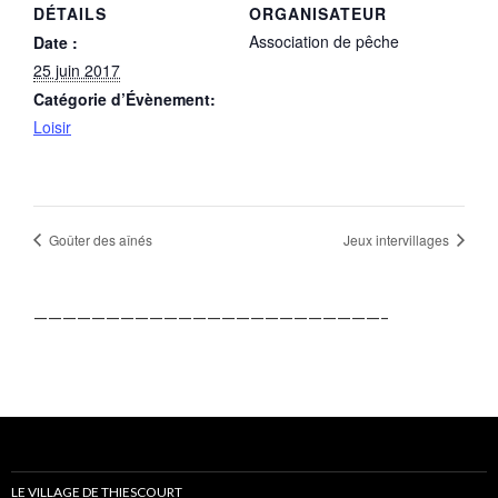
DÉTAILS
ORGANISATEUR
Association de pêche
Date :
25 juin 2017
Catégorie d’Évènement:
Loisir
Goûter des aînés
Jeux intervillages
————————————————————————–
LE VILLAGE DE THIESCOURT