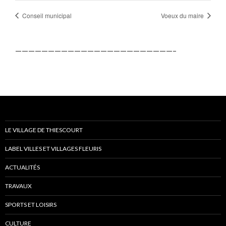
Conseil municipal
Voeux du maire
————————————————————————–
LE VILLAGE DE THIESCOURT
LABEL VILLES ET VILLAGES FLEURIS
ACTUALITÉS
TRAVAUX
SPORTS ET LOISIRS
CULTURE