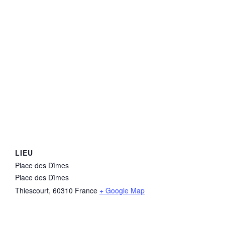
LIEU
Place des Dîmes
Place des Dîmes
Thiescourt
,
60310
France
+ Google Map