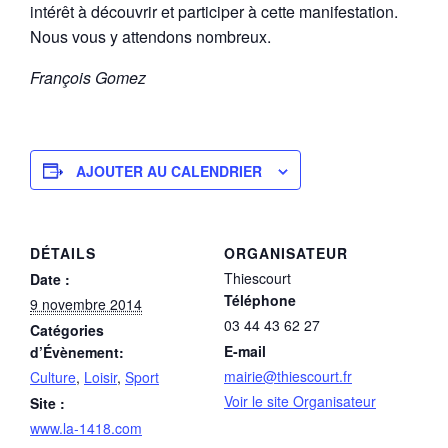
intérêt à découvrir et participer à cette manifestation.
Nous vous y attendons nombreux.
François Gomez
AJOUTER AU CALENDRIER
DÉTAILS
ORGANISATEUR
Thiescourt
Date :
Téléphone
9 novembre 2014
03 44 43 62 27
Catégories
E-mail
d’Évènement:
mairie@thiescourt.fr
Culture
,
Loisir
,
Sport
Voir le site Organisateur
Site :
www.la-1418.com