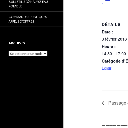
BULLETINS D’ANALYSE EAU
POTABLE
COMMANDES PUBLIQUES –
APPELS D’OFFRES
DÉTAILS
Date :
3 février 2016
ARCHIVES
Heure :
14:30 - 17:00
Archives
Catégorie d’
Loisir
Passage d
———————