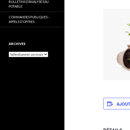
BULLETINS D’ANALYSE EAU
POTABLE
COMMANDES PUBLIQUES –
APPELS D’OFFRES
ARCHIVES
Archives
AJOUT