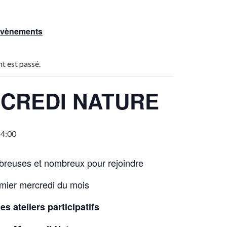
 Évènements
t est passé.
CREDI NATURE
14:00
reuses et nombreux pour rejoindre
mier mercredi du mois
les ateliers participatifs