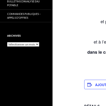
BULLETINS D’ANALYSE EAU
POTABLE
COMMANDES PUBLIQUES –
APPELS D’OFFRES
et 
ARCHIVES
et à l
Archives
dans le c
AJOUT