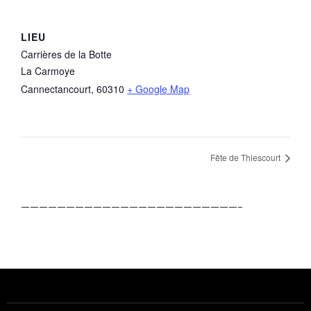
LIEU
Carrières de la Botte
La Carmoye
Cannectancourt
,
60310
+ Google Map
Fête de Thiescourt
————————————————————————–