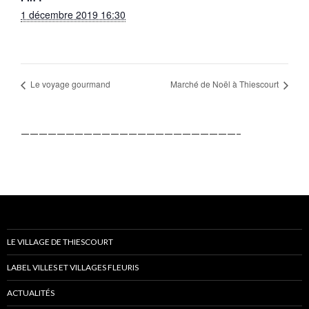
1 décembre 2019 16:30
Le voyage gourmand
Marché de Noël à Thiescourt
————————————————————————–
LE VILLAGE DE THIESCOURT
LABEL VILLES ET VILLAGES FLEURIS
ACTUALITÉS