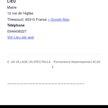
LIEU
Mairie
12 rue de l'église
Thiescourt
,
60310
France
+ Google Map
Téléphone
0344436227
Voir Lieu site web
Permanence Assainissement AC2S
UN VILLAGE UN SPECTACLE
————————————————————————–