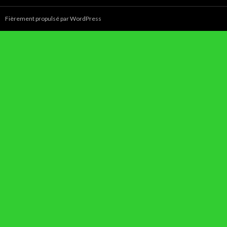
Fièrement propulsé par WordPress