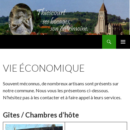
Recherche
Thiescourt
ALLER
MENU
AU
PRINCI
CONTENU
VIE ÉCONOMIQUE
Souvent méconnus, de nombreux artisans sont présents sur
notre commune. Nous vous les présentons ci-dessous.
N’hésitez pas à les contacter et à faire appel à leurs services.
Gîtes / Chambres d’hôte