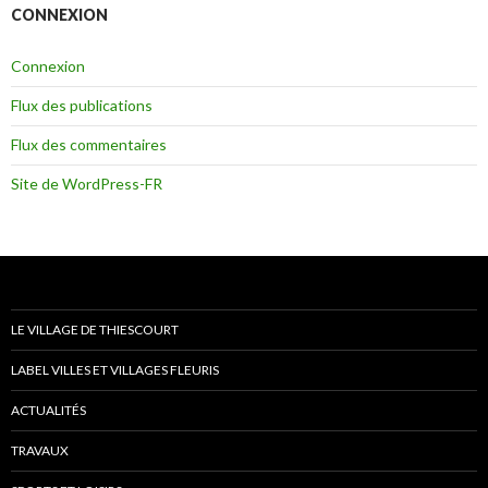
CONNEXION
Connexion
Flux des publications
Flux des commentaires
Site de WordPress-FR
LE VILLAGE DE THIESCOURT
LABEL VILLES ET VILLAGES FLEURIS
ACTUALITÉS
TRAVAUX