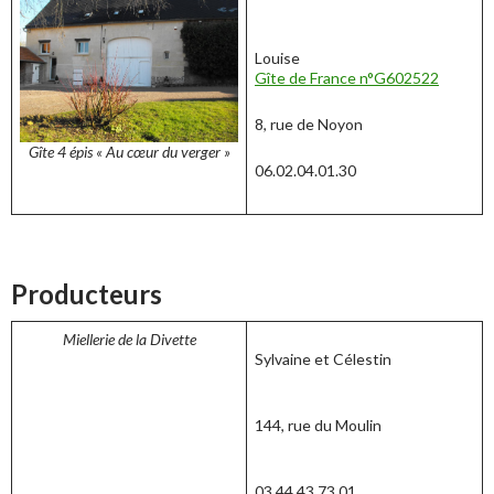
Louise
Gîte de France n°G602522
8, rue de Noyon
Gîte 4 épis « Au cœur du verger »
06.02.04.01.30
Producteurs
Miellerie de la Divette
Sylvaine et Célestin
144, rue du Moulin
03.44.43.73.01