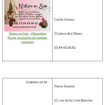
Cécile Gomez
Nature en Soie – Décoration
13 place des Dîmes
florale, accessoires de mariage,
costumes
03.44.43.06.82
Sculpteur sur fer
Pierre Sommé
11, rue de la Croix Blanche