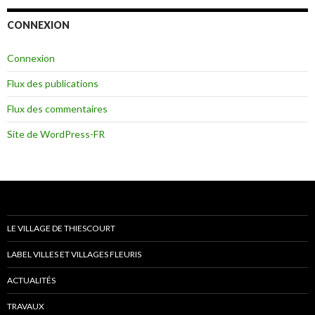
CONNEXION
Connexion
Flux des publications
Flux des commentaires
Site de WordPress-FR
LE VILLAGE DE THIESCOURT
LABEL VILLES ET VILLAGES FLEURIS
ACTUALITÉS
TRAVAUX