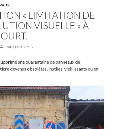
VAUX
ION « LIMITATION DE
LUTION VISUELLE » À
COURT.
FRANÇOIS GOMEZ
supprimé une quarantaine de panneaux de
tière devenus obsolètes, inutiles, vieillissants ou en