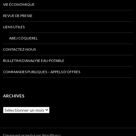
VIE ÉCONOMIQUE
REVUE DE PRESSE
LIENS UTILES
ABEJ COQUEREL
CONTACTEZ-NOUS
BULLETINS D’ANALYSE EAU POTABLE
COMMANDES PUBLIQUES – APPELS D’OFFRES
ARCHIVES
Archives
Fièrement propulsé par WordPress