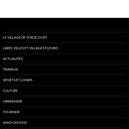
LE VILLAGE DE THIESCOURT
LABEL VILLES ET VILLAGES FLEURIS
ACTUALITÉS
TRAVAUX
SPORTS ET LOISIRS
CULTURE
URBANISME
TOURISME
ASSOCIATIONS