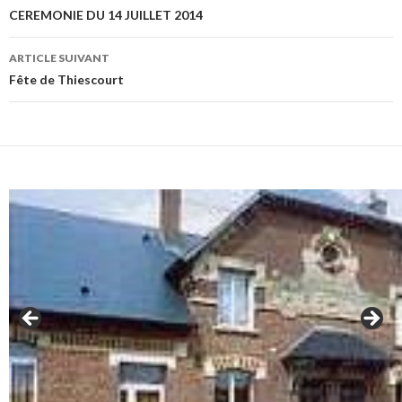
des
CEREMONIE DU 14 JUILLET 2014
articles
ARTICLE SUIVANT
Fête de Thiescourt