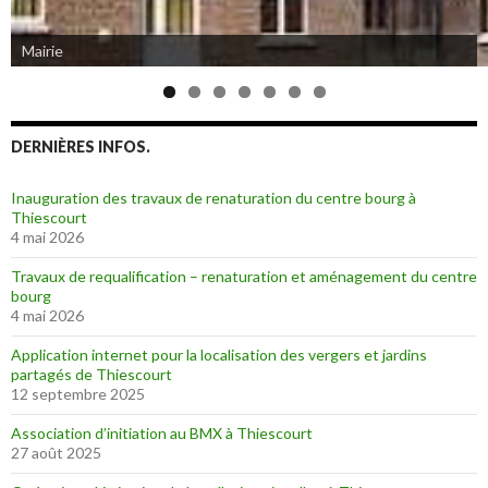
Mairie
Eglise de Thiescourt détruite durant la grande guerre
DERNIÈRES INFOS.
Inauguration des travaux de renaturation du centre bourg à
Thiescourt
4 mai 2026
Travaux de requalification – renaturation et aménagement du centre
bourg
4 mai 2026
Application internet pour la localisation des vergers et jardins
partagés de Thiescourt
12 septembre 2025
Association d’initiation au BMX à Thiescourt
27 août 2025