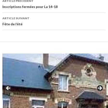
ARTICLE PRÉCÉDENT
des
Inscriptions fermées pour La 14-18
articles
ARTICLE SUIVANT
Fête de l’été