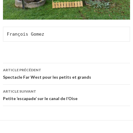
François Gomez
Navigation
ARTICLE PRÉCÉDENT
des
Spectacle Far West pour les petits et grands
articles
ARTICLE SUIVANT
Petite ‘escapade’ sur le canal de l’Oise