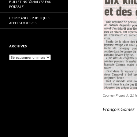
BULLETINS D’ANALYSE EAU
POTABLE
COMMANDES PUBLIQUES –
APPELS D’OFFRES
ARCHIVES
Archives
Courrier Picard du 25 
François Gomez