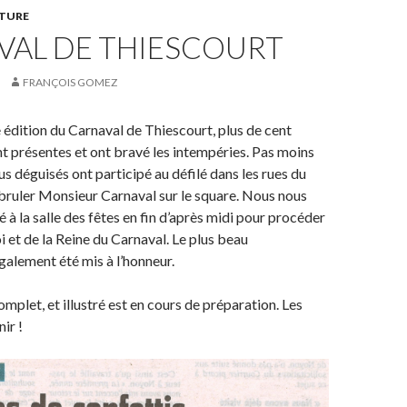
TURE
VAL DE THIESCOURT
FRANÇOIS GOMEZ
 édition du Carnaval de Thiescourt, plus de cent
t présentes et ont bravé les intempéries. Pas moins
us déguisés ont participé au défilé dans les rues du
 bruler Monsieur Carnaval sur le square. Nous nous
à la salle des fêtes en fin d’après midi pour procéder
oi et de la Reine du Carnaval. Le plus beau
alement été mis à l’honneur.
omplet, et illustré est en cours de préparation. Les
ir !