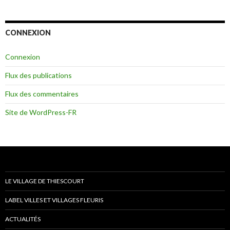
CONNEXION
Connexion
Flux des publications
Flux des commentaires
Site de WordPress-FR
LE VILLAGE DE THIESCOURT
LABEL VILLES ET VILLAGES FLEURIS
ACTUALITÉS