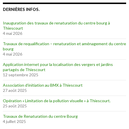
DERNIÈRES INFOS.
Inauguration des travaux de renaturation du centre bourg à
Thiescourt
4 mai 2026
Travaux de requalification – renaturation et aménagement du centre
bourg
4 mai 2026
Application internet pour la localisation des vergers et jardins
partagés de Thiescourt
12 septembre 2025
Association d’initiation au BMX à Thiescourt
27 août 2025
Opération « Limitation de la pollution visuelle » à Thiescourt.
25 août 2025
Travaux de Renaturation du centre Bourg
4 juillet 2025