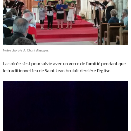
Notre chorale du Chant d’Images.
La soirée s’est poursuivie avec un verre de l’amitié pendant que
le traditionnel feu de Saint Jean brulait derrière l’église.