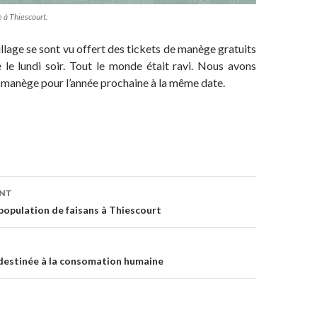
e à Thiescourt.
illage se sont vu offert des tickets de manège gratuits
le lundi soir. Tout le monde était ravi. Nous avons
 manège pour l’année prochaine à la même date.
on
ENT
 population de faisans à Thiescourt
 destinée à la consomation humaine