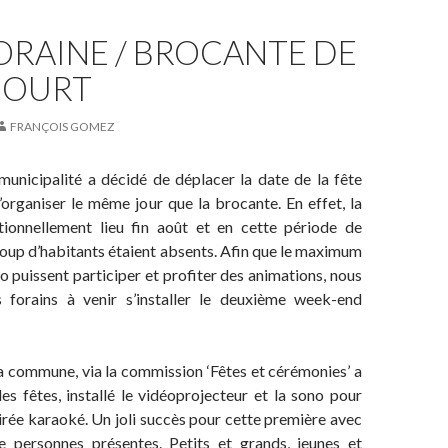
ORAINE / BROCANTE DE
COURT
FRANÇOIS GOMEZ
municipalité a décidé de déplacer la date de la fête
l’organiser le même jour que la brocante. En effet, la
itionnellement lieu fin août et en cette période de
oup d’habitants étaient absents. Afin que le maximum
do puissent participer et profiter des animations, nous
s forains à venir s’installer le deuxième week-end
la commune, via la commission ‘Fêtes et cérémonies’ a
 des fêtes, installé le vidéoprojecteur et la sono pour
rée karaoké. Un joli succès pour cette première avec
e personnes présentes. Petits et grands, jeunes et