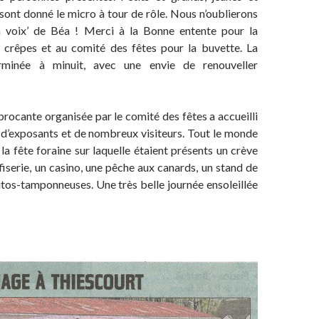
sont donné le micro à tour de rôle. Nous n’oublierons
a voix’ de Béa ! Merci à la Bonne entente pour la
 crêpes et au comité des fêtes pour la buvette. La
erminée à minuit, avec une envie de renouveller
brocante organisée par le comité des fêtes a accueilli
 d’exposants et de nombreux visiteurs. Tout le monde
 la fête foraine sur laquelle étaient présents un crève
fiserie, un casino, une pêche aux canards, un stand de
utos-tamponneuses. Une très belle journée ensoleillée