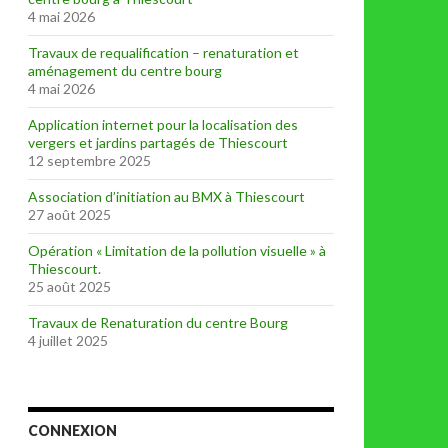
4 mai 2026
Travaux de requalification – renaturation et
aménagement du centre bourg
4 mai 2026
Application internet pour la localisation des
vergers et jardins partagés de Thiescourt
12 septembre 2025
Association d’initiation au BMX à Thiescourt
27 août 2025
Opération « Limitation de la pollution visuelle » à
Thiescourt.
25 août 2025
Travaux de Renaturation du centre Bourg
4 juillet 2025
CONNEXION