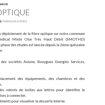
VAUX
OPTIQUE
FRANÇOIS GOMEZ
u déploiement de la fibre optique sur notre commune
yndicat Mixte Oise Très Haut Débit (SMOTHD)
 phase des études est lancée depuis la 2ème quinzaine
r.
des sociétés Axione, Bouygues Energies Services,
mplacement des équipements, des chambres et des
s,
es relevés de boîtes aux lettres pour identifier le
ses à connecter,
timents pour visualiser la desserte interne.