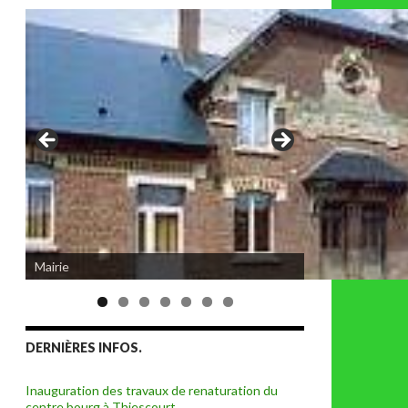
Mairie
DERNIÈRES INFOS.
Inauguration des travaux de renaturation du
centre bourg à Thiescourt