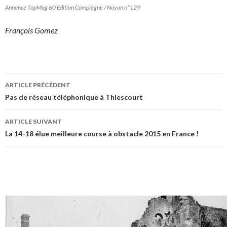
Annonce TopMag 60 Edition Compiègne / Noyon n°129
François Gomez
Navigation
ARTICLE PRÉCÉDENT
des
Pas de réseau téléphonique à Thiescourt
articles
ARTICLE SUIVANT
La 14-18 élue meilleure course à obstacle 2015 en France !