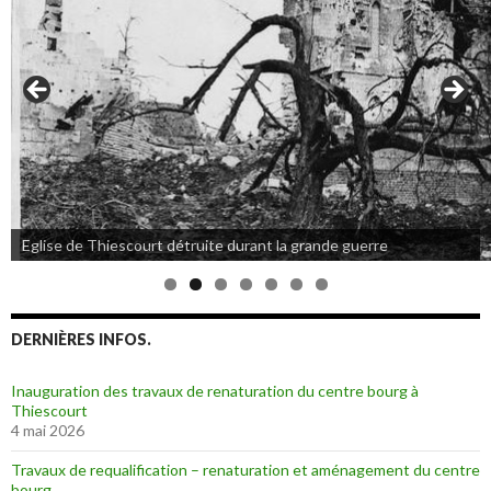
Eglise de Thiescourt détruite durant la grande guerre
DERNIÈRES INFOS.
Inauguration des travaux de renaturation du centre bourg à
Thiescourt
4 mai 2026
Travaux de requalification – renaturation et aménagement du centre
bourg