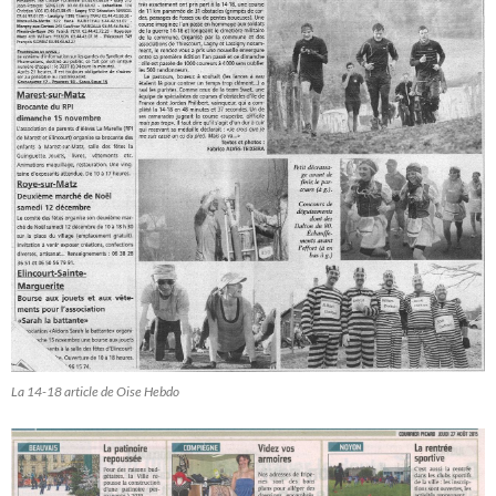
La 14-18 article de Oise Hebdo