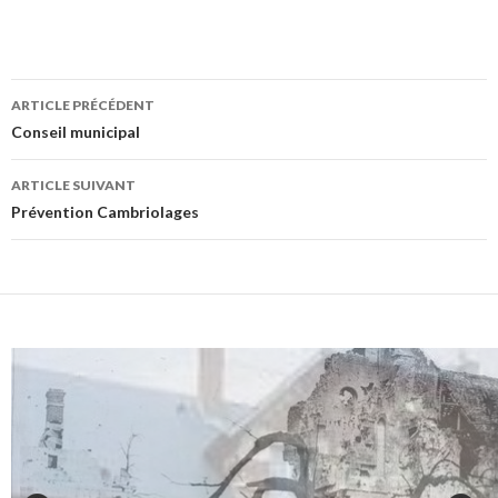
Navigation
ARTICLE PRÉCÉDENT
des
Conseil municipal
articles
ARTICLE SUIVANT
Prévention Cambriolages