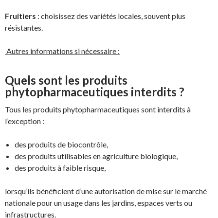
Fruitiers
: choisissez des variétés locales, souvent plus
résistantes.
Autres informations si nécessaire :
Quels sont les produits
phytopharmaceutiques interdits ?
Tous les produits phytopharmaceutiques sont interdits à
l’exception :
des produits de biocontrôle,
des produits utilisables en agriculture biologique,
des produits à faible risque,
lorsqu’ils bénéficient d’une autorisation de mise sur le marché
nationale pour un usage dans les jardins, espaces verts ou
infrastructures.