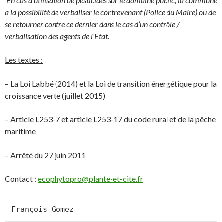
En cas d’utilisation de pesticides sur le domaine public, la commune
a la possibilité de verbaliser le contrevenant (Police du Maire) ou de
se retourner contre ce dernier dans le cas d’un contrôle /
verbalisation des agents de l’Etat.
Les textes :
– La Loi Labbé (2014) et la Loi de transition énergétique pour la
croissance verte (juillet 2015)
– Article L253-7 et article L253-17 du code rural et de la pêche
maritime
– Arrêté du 27 juin 2011
Contact :
ecophytopro@plante-et-cite.fr
François Gomez