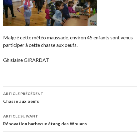
Malgré cette météo maussade, environ 45 enfants sont venus
participer à cette chasse aux oeufs.
Ghislaine GIRARDAT
Navigation
ARTICLE PRÉCÉDENT
des
Chasse aux oeufs
articles
ARTICLE SUIVANT
Rénovation barbecue étang des Wouans