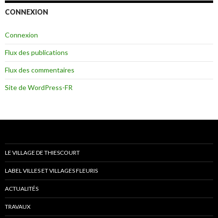
CONNEXION
Connexion
Flux des publications
Flux des commentaires
Site de WordPress-FR
LE VILLAGE DE THIESCOURT
LABEL VILLES ET VILLAGES FLEURIS
ACTUALITÉS
TRAVAUX