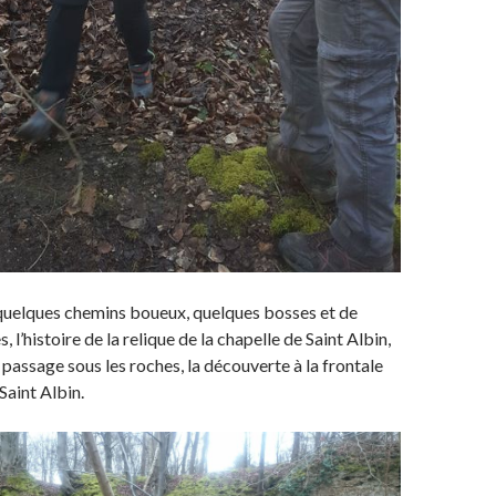
elques chemins boueux, quelques bosses et de
, l’histoire de la relique de la chapelle de Saint Albin,
 passage sous les roches, la découverte à la frontale
Saint Albin.