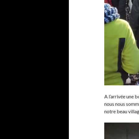
A l’arrivée une 
nous nous sommes
notre beau villag