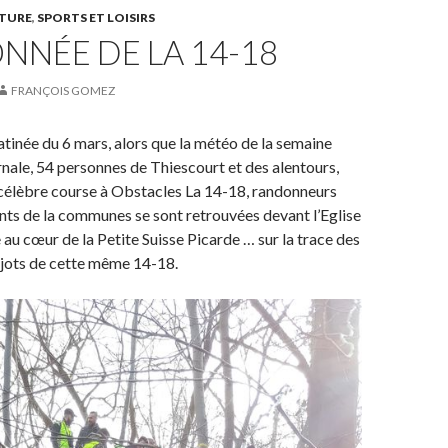
TURE
,
SPORTS ET LOISIRS
NÉE DE LA 14-18
FRANÇOIS GOMEZ
atinée du 6 mars, alors que la météo de la semaine
ernale, 54 personnes de Thiescourt et des alentours,
 célèbre course à Obstacles La 14-18, randonneurs
ants de la communes se sont retrouvées devant l’Eglise
 au cœur de la Petite Suisse Picarde … sur la trace des
rjots de cette même 14-18.