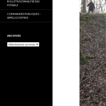
BULLETINS D’ANALYSE EAU
POTABLE
COMMANDES PUBLIQUES –
APPELS D’OFFRES
ARCHIVES
Archives