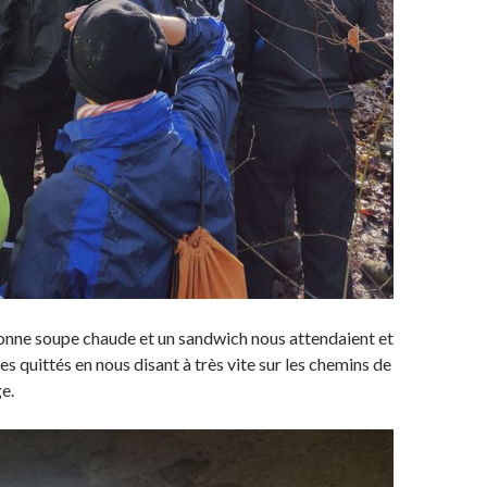
bonne soupe chaude et un sandwich nous attendaient et
 quittés en nous disant à très vite sur les chemins de
e.