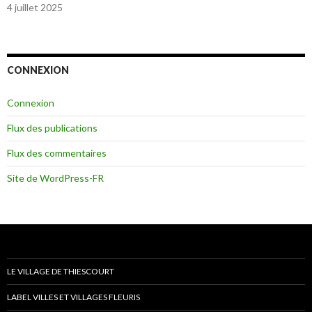
4 juillet 2025
CONNEXION
Connexion
Flux des publications
Flux des commentaires
Site de WordPress-FR
LE VILLAGE DE THIESCOURT
LABEL VILLES ET VILLAGES FLEURIS