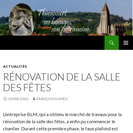
Recherche
Thiescourt
ALLER
MENU
AU
PRINCI
CONTENU
ACTUALITÉS
RÉNOVATION DE LA SALLE
DES FÊTES
10 MAI 2020
FRANÇOIS GOMEZ
L’entreprise BLM, qui a obtenu le marché de travaux pour la
rénovation de la salle des fêtes, a enfin pu commencer le
chantier. Durant cette première phase, le faux plafond est