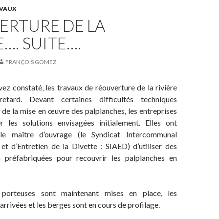
VAUX
ERTURE DE LA
E…. SUITE….
FRANÇOIS GOMEZ
z constaté, les travaux de réouverture de la rivière
etard. Devant certaines difficultés techniques
 de la mise en œuvre des palplanches, les entreprises
 les solutions envisagées initialement. Elles ont
le maître d’ouvrage (le Syndicat Intercommunal
t d’Entretien de la Divette : SIAED) d’utiliser des
n préfabriquées pour recouvrir les palplanches en
 porteuses sont maintenant mises en place, les
arrivées et les berges sont en cours de profilage.