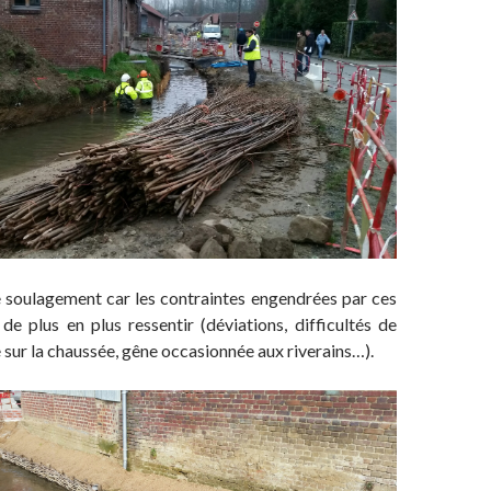
 soulagement car les contraintes engendrées par ces
de plus en plus ressentir (déviations, difficultés de
e sur la chaussée, gêne occasionnée aux riverains…).