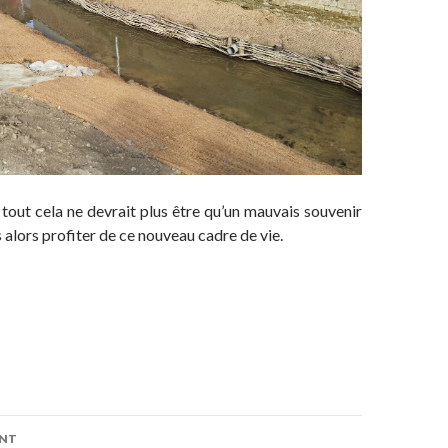
, tout cela ne devrait plus être qu’un mauvais souvenir
 alors profiter de ce nouveau cadre de vie.
on
ENT