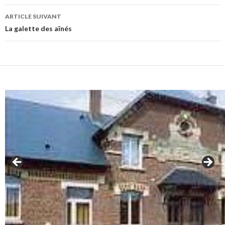
articles
ARTICLE SUIVANT
La galette des aînés