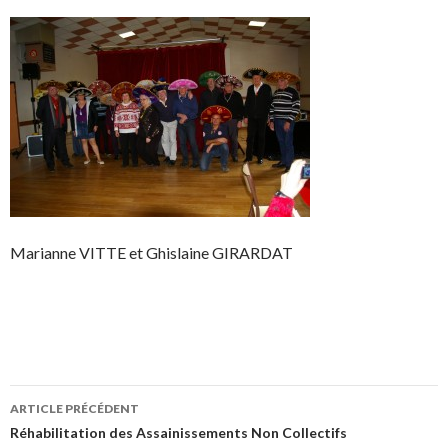
Marianne VITTE et Ghislaine GIRARDAT
Navigation
ARTICLE PRÉCÉDENT
des
Réhabilitation des Assainissements Non Collectifs