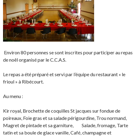
Environ 80 personnes se sont inscrites pour participer au repas
de noêl organisé par le C.C.A.S.
Le repas a été préparé et servi par l’équipe du restaurant « le
frioul » à Ribécourt.
Au menu :
Kir royal, Brochette de coquilles St jacques sur fondue de
poireaux, Foie gras et sa salade périgourdine, Trou normand,
Magret de pintade et sa garniture, Salade, fromage, Tarte
tatin et sa boule de glace vanille, Café, champagne et