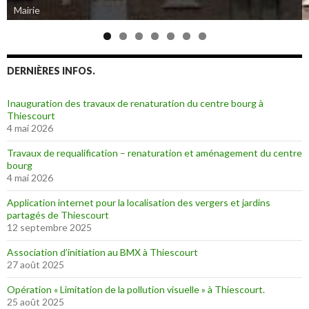
Mairie
Eglise de Thiescourt détruite durant la grande guerre
DERNIÈRES INFOS.
Inauguration des travaux de renaturation du centre bourg à
Thiescourt
4 mai 2026
Travaux de requalification – renaturation et aménagement du centre
bourg
4 mai 2026
Application internet pour la localisation des vergers et jardins
partagés de Thiescourt
12 septembre 2025
Association d’initiation au BMX à Thiescourt
27 août 2025
Opération « Limitation de la pollution visuelle » à Thiescourt.
25 août 2025