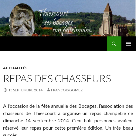
Recherche
Thiescourt
ALLER
MENU
AU
PRINCI
CONTENU
ACTUALITÉS
REPAS DES CHASSEURS
15 SEPTEMBRE 2014
FRANÇOIS GOMEZ
A l’occasion de la fête annuelle des Bocages, l’association des
chasseurs de Thiescourt a organisé un repas champêtre ce
dimanche 14 septembre 2014. Cent huit personnes avaient
réservé leur repas pour cette première édition. Un très beau
succès.