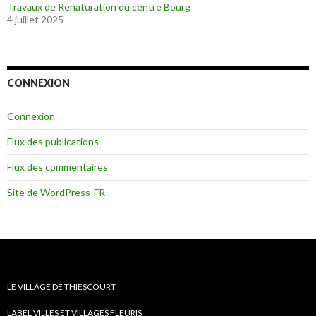
Travaux de Renaturation du centre Bourg
4 juillet 2025
CONNEXION
Connexion
Flux des publications
Flux des commentaires
Site de WordPress-FR
LE VILLAGE DE THIESCOURT
LABEL VILLES ET VILLAGES FLEURIS