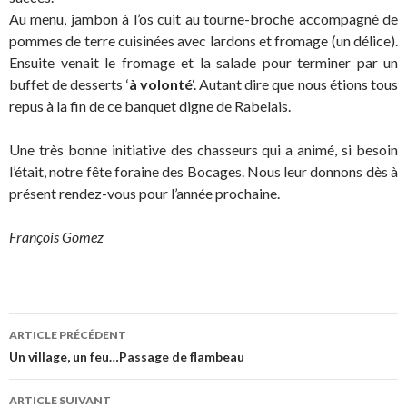
Au menu, jambon à l’os cuit au tourne-broche accompagné de
pommes de terre cuisinées avec lardons et fromage (un délice).
Ensuite venait le fromage et la salade pour terminer par un
buffet de desserts ‘
à volonté
‘. Autant dire que nous étions tous
repus à la fin de ce banquet digne de Rabelais.
Une très bonne initiative des chasseurs qui a animé, si besoin
l’était, notre fête foraine des Bocages. Nous leur donnons dès à
présent rendez-vous pour l’année prochaine.
François Gomez
Navigation
ARTICLE PRÉCÉDENT
des
Un village, un feu…Passage de flambeau
articles
ARTICLE SUIVANT