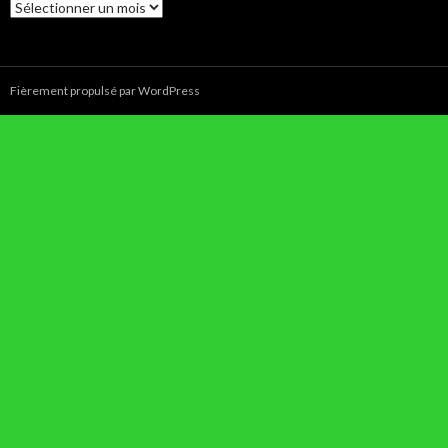
Archives
Fièrement propulsé par WordPress