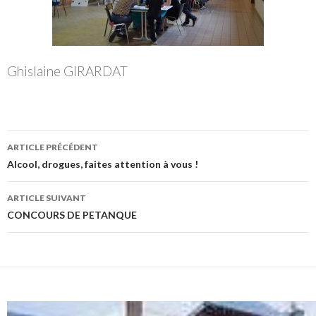
Ghislaine GIRARDAT
Navigation
ARTICLE PRÉCÉDENT
des
Alcool, drogues, faites attention à vous !
articles
ARTICLE SUIVANT
CONCOURS DE PETANQUE