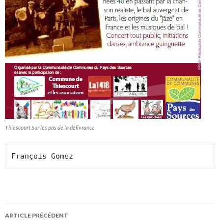
Thiescourt Sur les pas de la délivrance
François Gomez
Navigation
ARTICLE PRÉCÉDENT