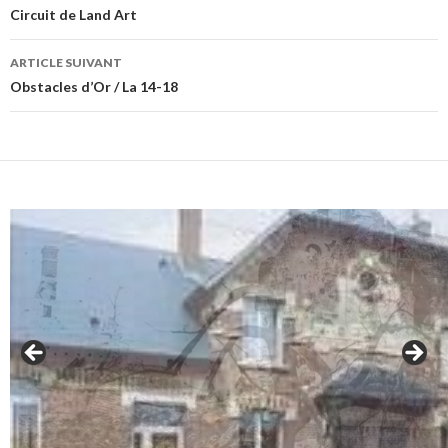
des
Circuit de Land Art
articles
ARTICLE SUIVANT
Obstacles d’Or / La 14-18