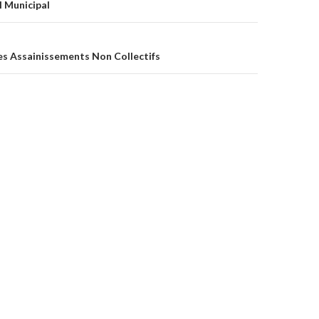
 Municipal
es Assainissements Non Collectifs