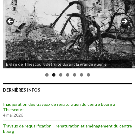
Eglise de Thiescourt détruite durant la grande guerre
DERNIÈRES INFOS.
Inauguration des travaux de renaturation du centre bourg à
Thiescourt
4 mai 2026
Travaux de requalification – renaturation et aménagement du centre
bourg