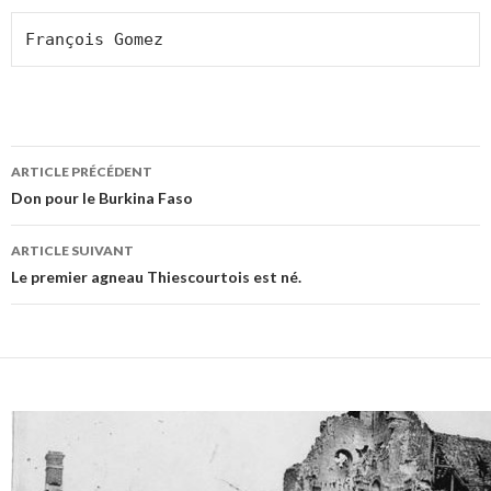
François Gomez
Navigation
ARTICLE PRÉCÉDENT
des
Don pour le Burkina Faso
articles
ARTICLE SUIVANT
Le premier agneau Thiescourtois est né.