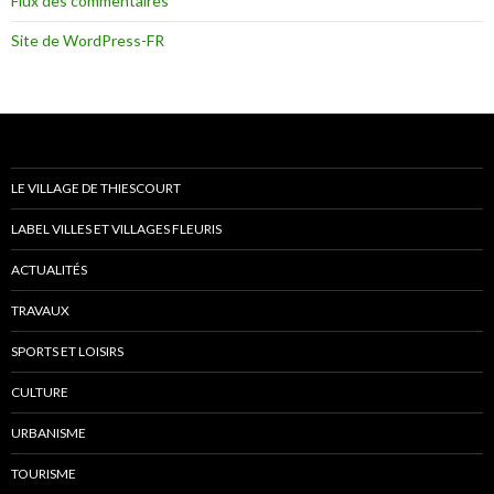
Flux des commentaires
Site de WordPress-FR
LE VILLAGE DE THIESCOURT
LABEL VILLES ET VILLAGES FLEURIS
ACTUALITÉS
TRAVAUX
SPORTS ET LOISIRS
CULTURE
URBANISME
TOURISME