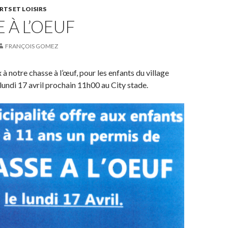
RTS ET LOISIRS
 À L’OEUF
FRANÇOIS GOMEZ
 notre chasse à l’œuf, pour les enfants du village
 lundi 17 avril prochain 11h00 au City stade.