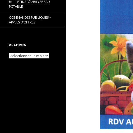
BULLETINS D’ANALYSE EAU
POTABLE
COMMANDES PUBLIQUES –
APPELS D’OFFRES
ARCHIVES
Archives