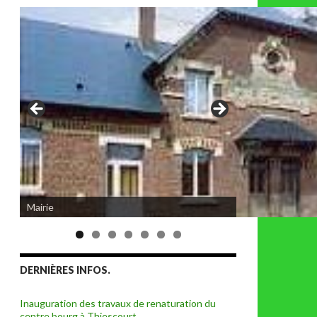
Mairie
DERNIÈRES INFOS.
Inauguration des travaux de renaturation du
centre bourg à Thiescourt