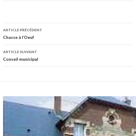
Navigation
ARTICLE PRÉCÉDENT
des
Chasse à l’Oeuf
articles
ARTICLE SUIVANT
Conseil municipal