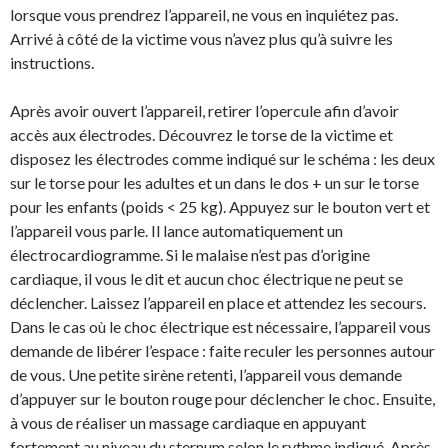
lorsque vous prendrez l’appareil, ne vous en inquiétez pas.
Arrivé à côté de la victime vous n’avez plus qu’à suivre les
instructions.
Après avoir ouvert l’appareil, retirer l’opercule afin d’avoir
accès aux électrodes. Découvrez le torse de la victime et
disposez les électrodes comme indiqué sur le schéma : les deux
sur le torse pour les adultes et un dans le dos + un sur le torse
pour les enfants (poids < 25 kg). Appuyez sur le bouton vert et
l’appareil vous parle. Il lance automatiquement un
électrocardiogramme. Si le malaise n’est pas d’origine
cardiaque, il vous le dit et aucun choc électrique ne peut se
déclencher. Laissez l’appareil en place et attendez les secours.
Dans le cas où le choc électrique est nécessaire, l’appareil vous
demande de libérer l’espace : faite reculer les personnes autour
de vous. Une petite sirène retenti, l’appareil vous demande
d’appuyer sur le bouton rouge pour déclencher le choc. Ensuite,
à vous de réaliser un massage cardiaque en appuyant
fortement au niveau du sternum selon le rythme indiqué. Après