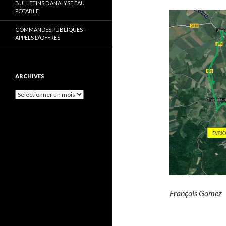
BULLETINS D’ANALYSE EAU
POTABLE
COMMANDES PUBLIQUES –
APPELS D’OFFRES
ARCHIVES
Archives
François Gomez