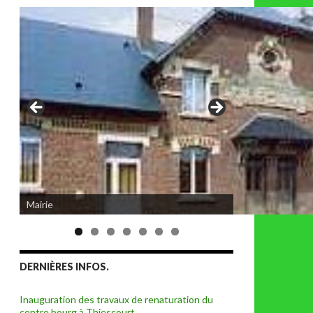
Mairie
DERNIÈRES INFOS.
Inauguration des travaux de renaturation du
centre bourg à Thiescourt