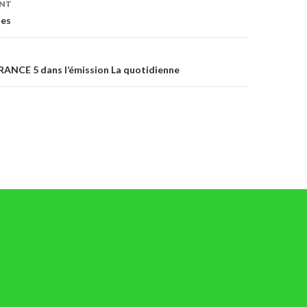
ENT
des
RANCE 5 dans l’émission La quotidienne