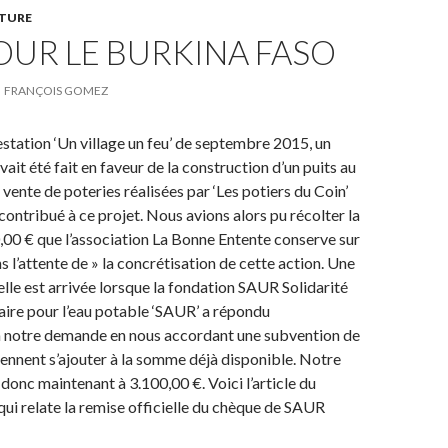
TURE
UR LE BURKINA FASO
FRANÇOIS GOMEZ
estation ‘Un village un feu’ de septembre 2015, un
ait été fait en faveur de la construction d’un puits au
vente de poteries réalisées par ‘Les potiers du Coin’
contribué à ce projet. Nous avions alors pu récolter la
00 € que l’association La Bonne Entente conserve sur
s l’attente de » la concrétisation de cette action. Une
lle est arrivée lorsque la fondation SAUR Solidarité
aire pour l’eau potable ‘SAUR’ a répondu
 notre demande en nous accordant une subvention de
iennent s’ajouter à la somme déjà disponible. Notre
donc maintenant à 3.100,00 €. Voici l’article du
qui relate la remise officielle du chèque de SAUR