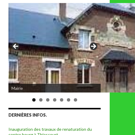
Mairie
DERNIÈRES INFOS.
Inauguration des travaux de renaturation du
centre bourg à Thiescourt