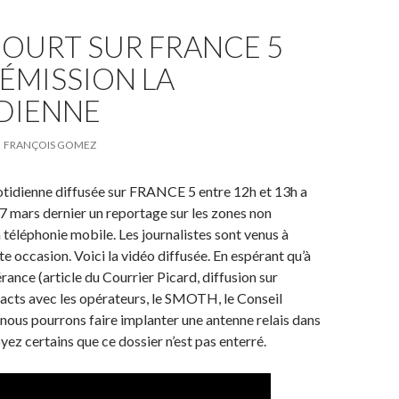
COURT SUR FRANCE 5
’ÉMISSION LA
DIENNE
FRANÇOIS GOMEZ
otidienne diffusée sur FRANCE 5 entre 12h et 13h a
 07 mars dernier un reportage sur les zones non
a téléphonie mobile. Les journalistes sont venus à
e occasion. Voici la vidéo diffusée. En espérant qu’à
rance (article du Courrier Picard, diffusion sur
cts avec les opérateurs, le SMOTH, le Conseil
ous pourrons faire implanter une antenne relais dans
yez certains que ce dossier n’est pas enterré.