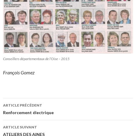
Conseillers départementaux de l’Oise – 2015
François Gomez
Navigation
ARTICLE PRÉCÉDENT
des
Renforcement électrique
articles
ARTICLE SUIVANT
ATELIERS DES AINES