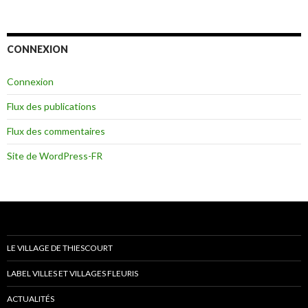
CONNEXION
Connexion
Flux des publications
Flux des commentaires
Site de WordPress-FR
LE VILLAGE DE THIESCOURT
LABEL VILLES ET VILLAGES FLEURIS
ACTUALITÉS